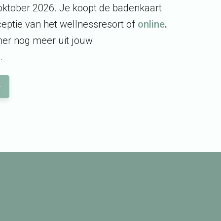
oktober 2026. Je koopt de badenkaart
ceptie van het wellnessresort of
online
.
mer nog meer uit jouw
.