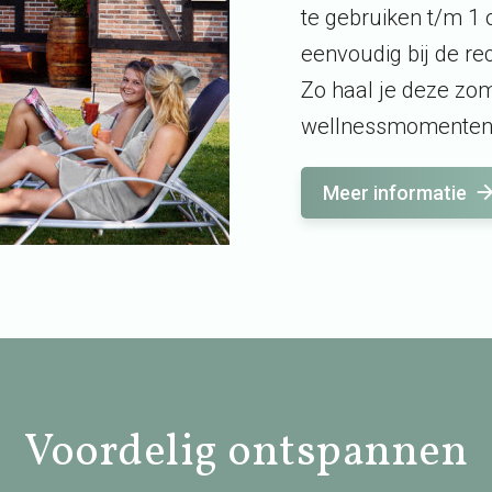
te gebruiken t/m 1 
eenvoudig bij de re
Zo haal je deze zo
wellnessmomenten
Meer informatie
Voordelig ontspannen