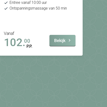
Entree vanaf 10:00 uur
Ontspanningsmassage van 50 min
Vanaf
102.
Bekijk
00
P.P.