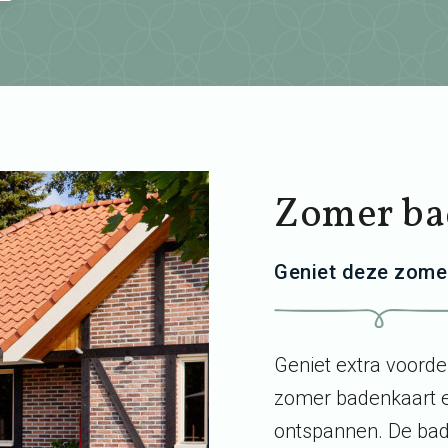
Zomer ba
Geniet deze zomer
Geniet extra voorde
zomer badenkaart e
ontspannen. De bad