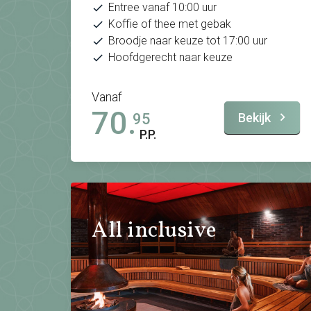
Entree vanaf 10:00 uur
Koffie of thee met gebak
Broodje naar keuze tot 17:00 uur
Hoofdgerecht naar keuze
Vanaf
70.
Bekijk
95
P.P.
All inclusive