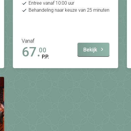
Entree vanaf 10:00 uur
Behandeling naar keuze van 25 minuten
Vanaf
67.
Bekijk
00
P.P.