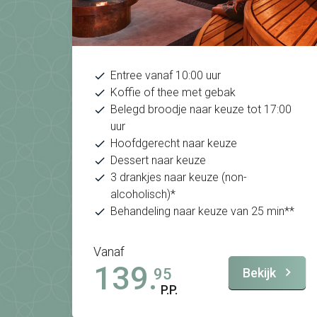
Entree vanaf 10:00 uur
Koffie of thee met gebak
Belegd broodje naar keuze tot 17:00
uur
Hoofdgerecht naar keuze
Dessert naar keuze
3 drankjes naar keuze (non-
alcoholisch)*
Behandeling naar keuze van 25 min**
Vanaf
139.
Bekijk
95
P.P.