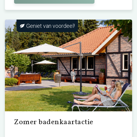
Geniet van voordeel!
Zomer badenkaartactie