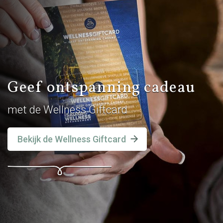
Geef ontspanning cadeau
met de Wellness Giftcard
Bekijk de Wellness Giftcard