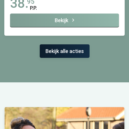
38.
95
P.P.
Bekijk
Bekijk alle acties