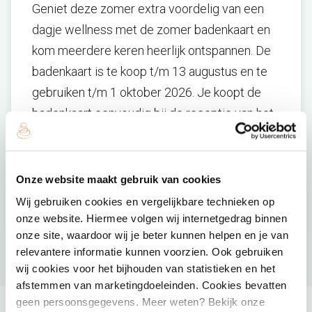
Geniet deze zomer extra voordelig van een
dagje wellness met de zomer badenkaart en
kom meerdere keren heerlijk ontspannen. De
badenkaart is te koop t/m 13 augustus en te
gebruiken t/m 1 oktober 2026. Je koopt de
badenkaart eenvoudig bij de receptie van het
wellnessresort of
online
.
Zo haal je deze
zomer nog meer uit jouw wellnessmomenten.
Onze website maakt gebruik van cookies
Meer informatie
Wij gebruiken cookies en vergelijkbare technieken op
onze website. Hiermee volgen wij internetgedrag binnen
onze site, waardoor wij je beter kunnen helpen en je van
relevantere informatie kunnen voorzien. Ook gebruiken
wij cookies voor het bijhouden van statistieken en het
afstemmen van marketingdoeleinden. Cookies bevatten
geen persoonsgegevens. Meer weten? Bekijk onze