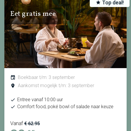
Top deal!
Eet gratis mee
Boekbaar t/m: 3 september
Aankomst mogelijk t/m: 3 september
Entree vanaf 10:00 uur
Comfort food, poké bowl of salade naar keuze
Vanaf
€ 62.95