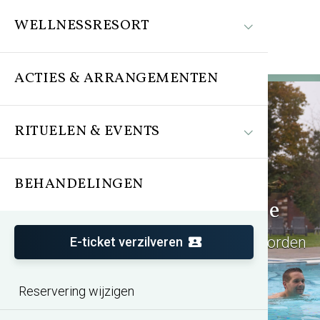
WELLNESSRESORT
ACTIES & ARRANGEMENTEN
RITUELEN & EVENTS
BEHANDELINGEN
SpaWell Groningen-Peize
Jouw wellness bestemming in het Noorden
E-ticket verzilveren
Reservering wijzigen
Bekijk de sauna aanbiedingen