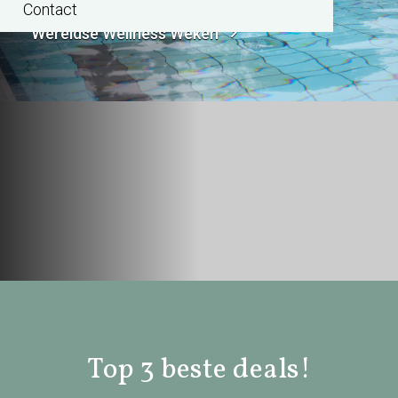
Contact
Wereldse Wellness Weken
Top 3 beste deals!