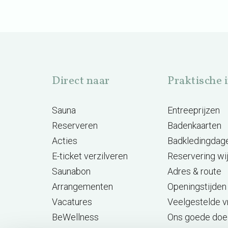
Direct naar
Praktische 
Sauna
Entreeprijzen
Reserveren
Badenkaarten
Acties
Badkledingdag
E-ticket verzilveren
Reservering wi
Saunabon
Adres & route
Arrangementen
Openingstijden
Vacatures
Veelgestelde 
BeWellness
Ons goede doe