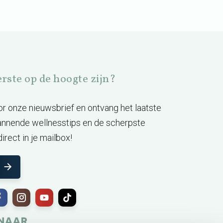
eerste op de hoogte zijn?
voor onze nieuwsbrief en ontvang het laatste
annende wellnesstips en de scherpste
irect in je mailbox!