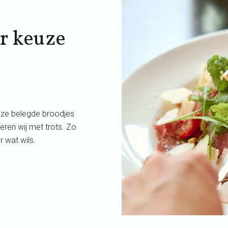
r keuze
nze belegde broodjes
ren wij met trots. Zo
 wat wils.