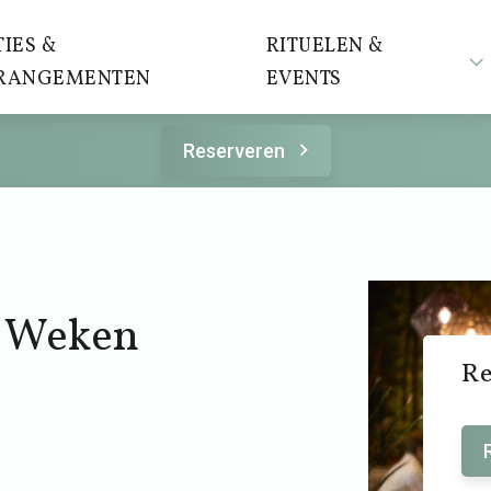
IES &
RITUELEN &
RANGEMENTEN
EVENTS
Reserveren
s Weken
Re