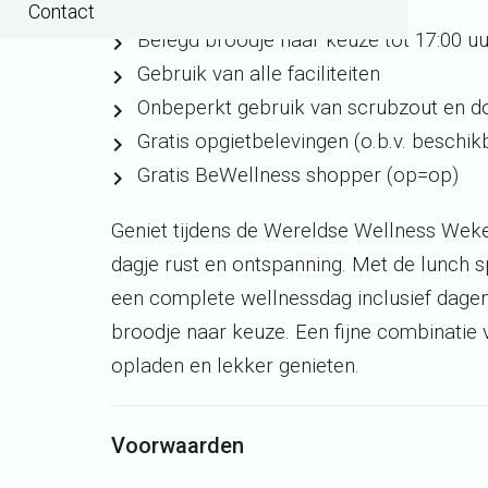
Entree vanaf 10:00 uur
Contact
Belegd broodje naar keuze tot 17:00 uu
Gebruik van alle faciliteiten
Onbeperkt gebruik van scrubzout en 
Gratis opgietbelevingen (o.b.v. beschik
Gratis BeWellness shopper (op=op)
Geniet tijdens de Wereldse Wellness Weke
dagje rust en ontspanning. Met de lunch sp
een complete wellnessdag inclusief dage
broodje naar keuze. Een fijne combinatie
opladen en lekker genieten.
Voorwaarden