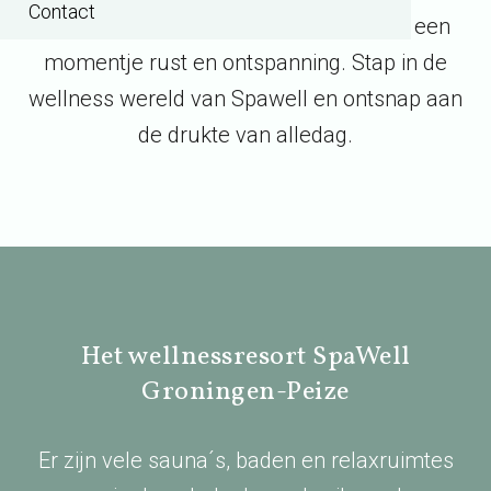
Contact
Groningen-Peize is de ideale plek voor een
momentje rust en ontspanning. Stap in de
wellness wereld van Spawell en ontsnap aan
de drukte van alledag.
Het wellnessresort SpaWell
Groningen-Peize
Er zijn vele sauna´s, baden en relaxruimtes