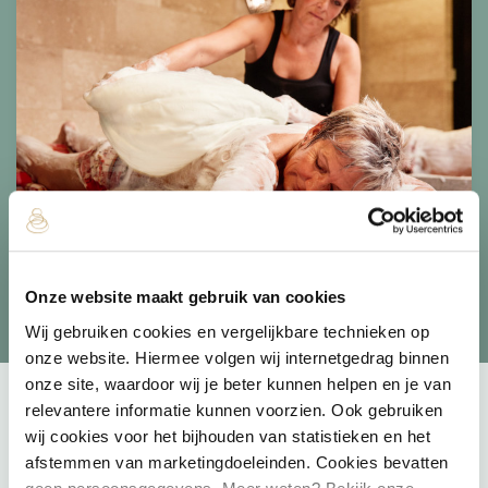
Bekijk de behandelingen
Onze website maakt gebruik van cookies
Wij gebruiken cookies en vergelijkbare technieken op
onze website. Hiermee volgen wij internetgedrag binnen
onze site, waardoor wij je beter kunnen helpen en je van
relevantere informatie kunnen voorzien. Ook gebruiken
wij cookies voor het bijhouden van statistieken en het
afstemmen van marketingdoeleinden. Cookies bevatten
Speciaal voor jou geselecteerd