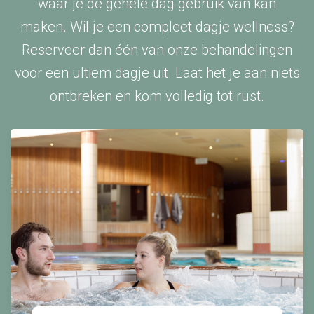
waar je de gehele dag gebruik van kan
maken. Wil je een compleet dagje wellness?
Reserveer dan één van onze behandelingen
voor een ultiem dagje uit. Laat het je aan niets
ontbreken en kom volledig tot rust.