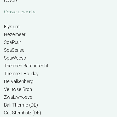
Onze resorts
Elysium
Hezemeer
SpaPuur
SpaSense
SpaWeesp
Thermen Barendrecht
Thermen Holiday
De Valkenberg
Veluwse Bron
Zwaluwhoeve
Bali Therme (DE)
Gut Sternholz (DE)