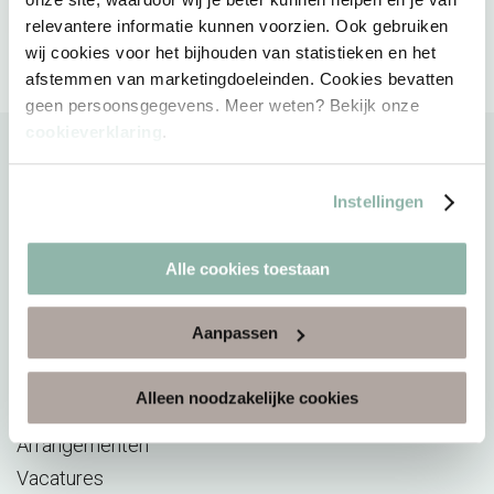
relevantere informatie kunnen voorzien. Ook gebruiken
wij cookies voor het bijhouden van statistieken en het
afstemmen van marketingdoeleinden. Cookies bevatten
geen persoonsgegevens. Meer weten? Bekijk onze
cookieverklaring
.
Instellingen
Direct naar
Alle cookies toestaan
Sauna
Reserveren
Aanpassen
Acties
E-ticket verzilveren
Alleen noodzakelijke cookies
Saunabon
Arrangementen
Vacatures