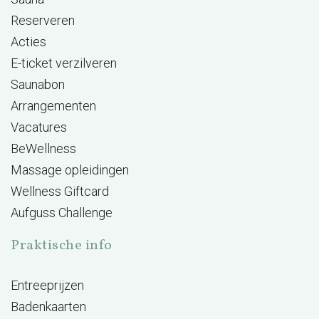
Reserveren
Acties
E-ticket verzilveren
Saunabon
Arrangementen
Vacatures
BeWellness
Massage opleidingen
Wellness Giftcard
Aufguss Challenge
Praktische info
Entreeprijzen
Badenkaarten