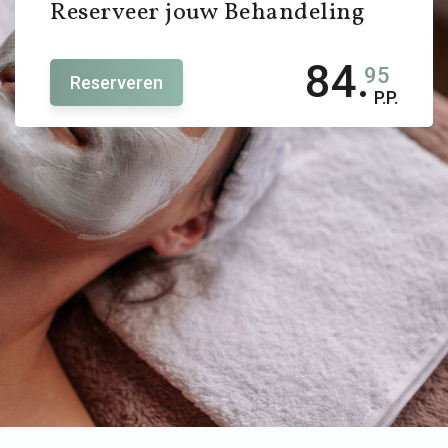
Reserveer jouw Behandeling
84.
95
Reserveren
P.P.