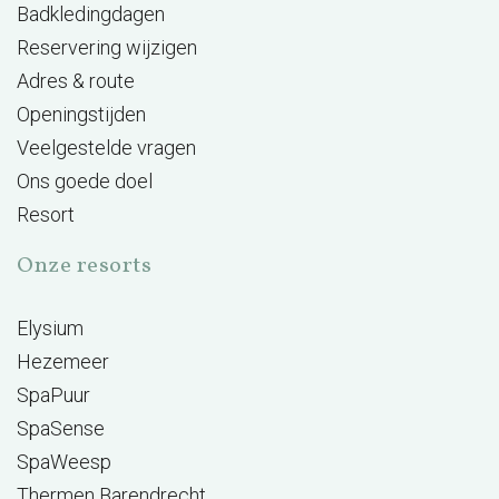
Badkledingdagen
Reservering wijzigen
Adres & route
Openingstijden
Veelgestelde vragen
Ons goede doel
Resort
Onze resorts
Elysium
Hezemeer
SpaPuur
SpaSense
SpaWeesp
Thermen Barendrecht