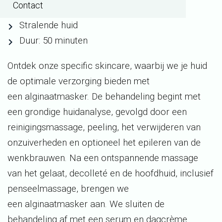
Contact
Penseelmassage
Stralende huid
Duur: 50 minuten
Ontdek onze
specific
skincare
, waarbij we je huid
de optimale verzorging bieden met
een
alginaatmasker
. De behandeling begint met
een grondige huidanalyse, gevolgd door een
reinigingsmassage, peeling, het verwijderen van
onzuiverheden en optioneel het epileren van de
wenkbrauwen. Na een ontspannende massage
van het gelaat, decolleté en de hoofdhuid, inclusief
penseelmassage, brengen we
een
alginaatmasker
aan. We sluiten de
behandeling af met een serum en dagcrème.