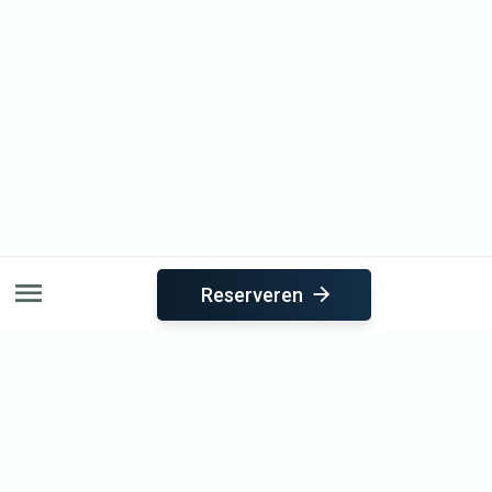
Reserveren
Seizoensspecials