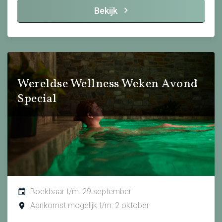
Bekijk
Wereldse Wellness Weken Avond
Special
Boekbaar t/m: 29 september
Aankomst mogelijk t/m: 2 oktober