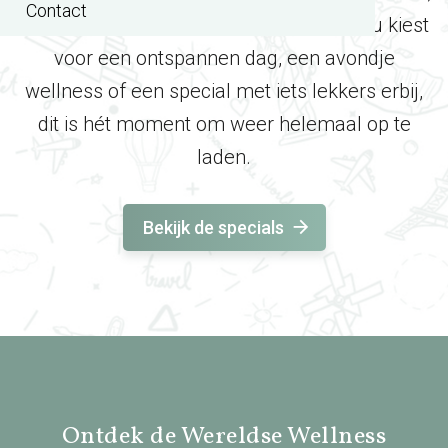
Contact
rust en fijne wellnessmomenten. Of je nu kiest
voor een ontspannen dag, een avondje
wellness of een special met iets lekkers erbij,
dit is hét moment om weer helemaal op te
laden.
Bekijk de specials
Ontdek de Wereldse Wellness