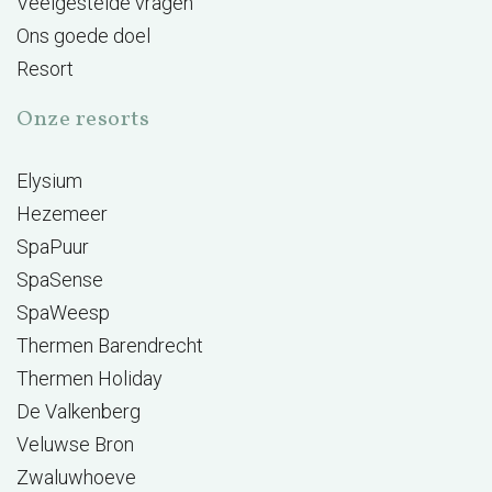
Veelgestelde vragen
Ons goede doel
Resort
Onze resorts
Elysium
Hezemeer
SpaPuur
SpaSense
SpaWeesp
Thermen Barendrecht
Thermen Holiday
De Valkenberg
Veluwse Bron
Zwaluwhoeve