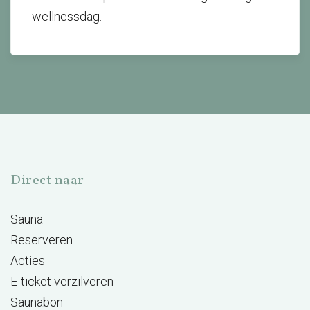
wellnessdag.
Direct naar
Sauna
Reserveren
Acties
E-ticket verzilveren
Saunabon