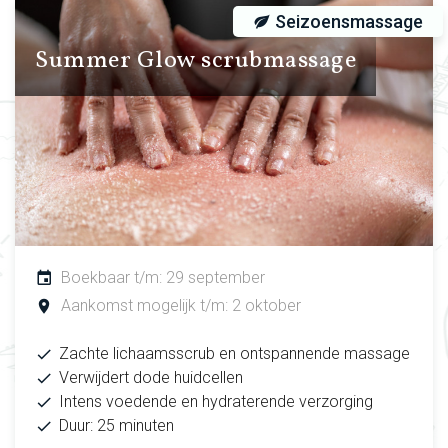
Seizoensmassage
Summer Glow scrubmassage
Boekbaar t/m: 29 september
Aankomst mogelijk t/m: 2 oktober
Zachte lichaamsscrub en ontspannende massage
Verwijdert dode huidcellen
Intens voedende en hydraterende verzorging
Duur: 25 minuten