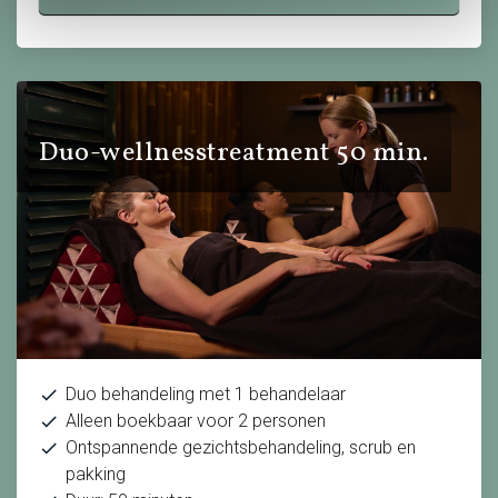
Duo-wellnesstreatment 50 min.
Duo behandeling met 1 behandelaar
Alleen boekbaar voor 2 personen
Ontspannende gezichtsbehandeling, scrub en
pakking